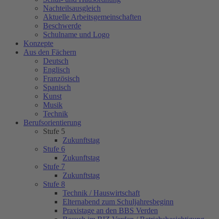
Nachteilsausgleich
Aktuelle Arbeitsgemeinschaften
Beschwerde
Schulname und Logo
Konzepte
Aus den Fächern
Deutsch
Englisch
Französisch
Spanisch
Kunst
Musik
Technik
Berufsorientierung
Stufe 5
Zukunftstag
Stufe 6
Zukunftstag
Stufe 7
Zukunftstag
Stufe 8
Technik / Hauswirtschaft
Elternabend zum Schuljahresbeginn
Praxistage an den BBS Verden