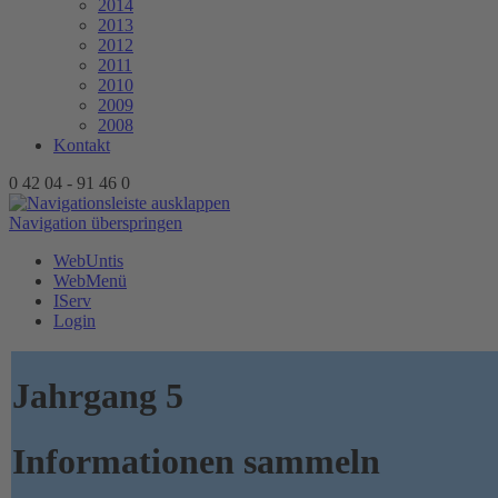
2014
2013
2012
2011
2010
2009
2008
Kontakt
0 42 04 - 91 46 0
Navigation überspringen
WebUntis
WebMenü
IServ
Login
Jahrgang 5
Informationen sammeln