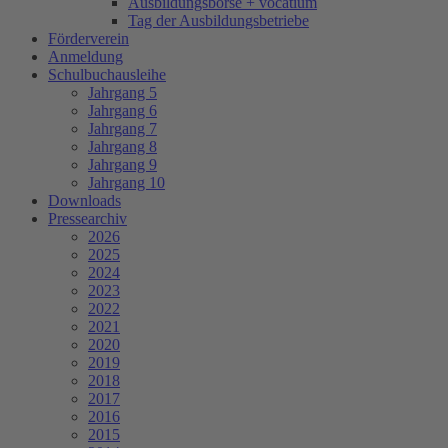
Ausbildungsbörse + vocatium
Tag der Ausbildungsbetriebe
Förderverein
Anmeldung
Schulbuchausleihe
Jahrgang 5
Jahrgang 6
Jahrgang 7
Jahrgang 8
Jahrgang 9
Jahrgang 10
Downloads
Pressearchiv
2026
2025
2024
2023
2022
2021
2020
2019
2018
2017
2016
2015