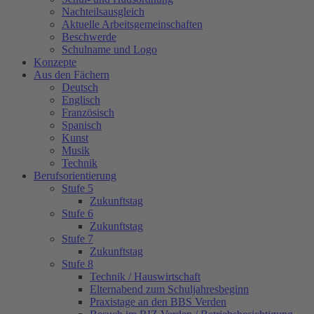
Nachteilsausgleich
Aktuelle Arbeitsgemeinschaften
Beschwerde
Schulname und Logo
Konzepte
Aus den Fächern
Deutsch
Englisch
Französisch
Spanisch
Kunst
Musik
Technik
Berufsorientierung
Stufe 5
Zukunftstag
Stufe 6
Zukunftstag
Stufe 7
Zukunftstag
Stufe 8
Technik / Hauswirtschaft
Elternabend zum Schuljahresbeginn
Praxistage an den BBS Verden