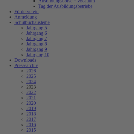
Ausbildungsbörse + vocatium
Tag der Ausbildungsbetriebe
Förderverein
Anmeldung
Schulbuchausleihe
Jahrgang 5
Jahrgang 6
Jahrgang 7
Jahrgang 8
Jahrgang 9
Jahrgang 10
Downloads
Pressearchiv
2026
2025
2024
2023
2022
2021
2020
2019
2018
2017
2016
2015