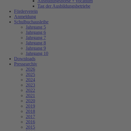
Ausbildungsbörse + vocatium
Tag der Ausbildungsbetriebe
Förderverein
Anmeldung
Schulbuchausleihe
Jahrgang 5
Jahrgang 6
Jahrgang 7
Jahrgang 8
Jahrgang 9
Jahrgang 10
Downloads
Pressearchiv
2026
2025
2024
2023
2022
2021
2020
2019
2018
2017
2016
2015