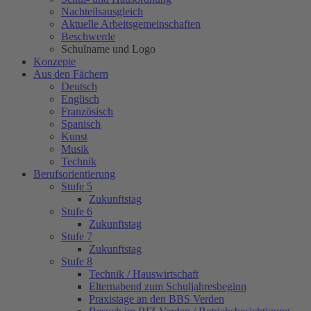
Nachteilsausgleich
Aktuelle Arbeitsgemeinschaften
Beschwerde
Schulname und Logo
Konzepte
Aus den Fächern
Deutsch
Englisch
Französisch
Spanisch
Kunst
Musik
Technik
Berufsorientierung
Stufe 5
Zukunftstag
Stufe 6
Zukunftstag
Stufe 7
Zukunftstag
Stufe 8
Technik / Hauswirtschaft
Elternabend zum Schuljahresbeginn
Praxistage an den BBS Verden