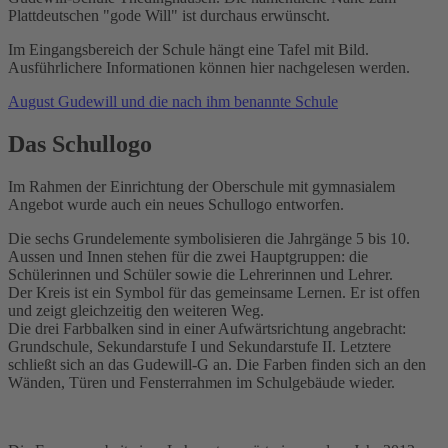
Plattdeutschen "gode Will" ist durchaus erwünscht.
Im Eingangsbereich der Schule hängt eine Tafel mit Bild.
Ausführlichere Informationen können hier nachgelesen werden.
August Gudewill und die nach ihm benannte Schule
Das Schullogo
Im Rahmen der Einrichtung der Oberschule mit gymnasialem
Angebot wurde auch ein neues Schullogo entworfen.
Die sechs Grundelemente symbolisieren die Jahrgänge 5 bis 10.
Aussen und Innen stehen für die zwei Hauptgruppen: die
Schülerinnen und Schüler sowie die Lehrerinnen und Lehrer.
Der Kreis ist ein Symbol für das gemeinsame Lernen. Er ist offen
und zeigt gleichzeitig den weiteren Weg.
Die drei Farbbalken sind in einer Aufwärtsrichtung angebracht:
Grundschule, Sekundarstufe I und Sekundarstufe II. Letztere
schließt sich an das Gudewill-G an. Die Farben finden sich an den
Wänden, Türen und Fensterrahmen im Schulgebäude wieder.