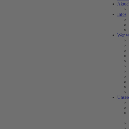
Aktuel
Infos
Wer wi
Unser