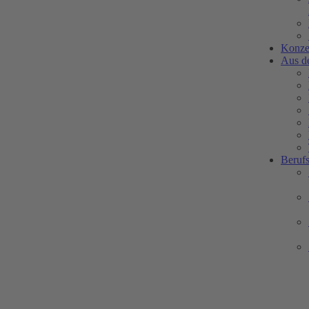
Konze
Aus d
Berufs