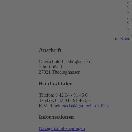
Konta
Anschrift
Oberschule Thedinghausen
Jahnstraße 9
27321 Thedinghausen
Kontaktdaten
Telefon: 0 42 04 - 91 46 0
Telefax: 0 42 04 - 91 46 66
E-Mail:
sekretariat@gudewill-mail.de
Informationen
Navigation überspringen